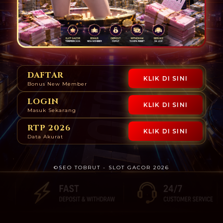
DAFTAR
KLIK DI SINI
Bonus New Member
LOGIN
KLIK DI SINI
Masuk Sekarang
RTP 2026
KLIK DI SINI
Data Akurat
©SEO TOBRUT - SLOT GACOR 2026